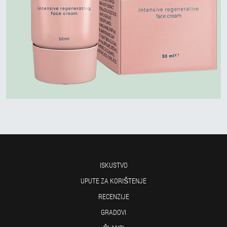
ISKUSTVO
UPUTE ZA KORIŠTENJE
RECENZIJE
GRADOVI