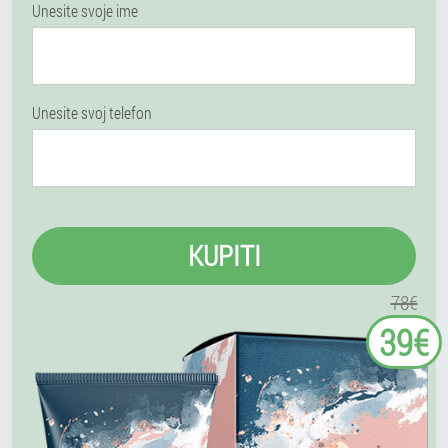
Unesite svoje ime
Unesite svoj telefon
KUPITI
78€
39€