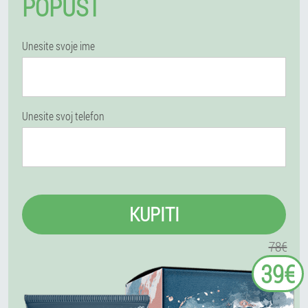
POPUST
Unesite svoje ime
Unesite svoj telefon
KUPITI
78€
39€