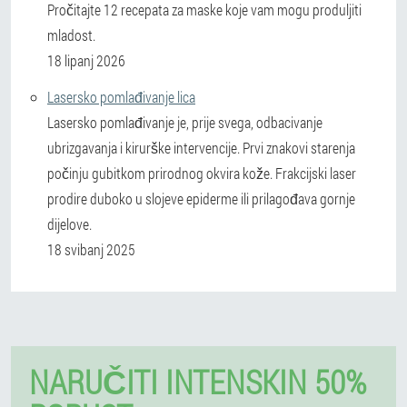
Pročitajte 12 recepata za maske koje vam mogu produljiti
mladost.
18 lipanj 2026
Lasersko pomlađivanje lica
Lasersko pomlađivanje je, prije svega, odbacivanje
ubrizgavanja i kirurške intervencije. Prvi znakovi starenja
počinju gubitkom prirodnog okvira kože. Frakcijski laser
prodire duboko u slojeve epiderme ili prilagođava gornje
dijelove.
18 svibanj 2025
NARUČITI INTENSKIN 50%