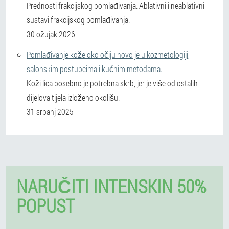
Prednosti frakcijskog pomlađivanja. Ablativni i neablativni
sustavi frakcijskog pomlađivanja.
30 ožujak 2026
Pomlađivanje kože oko očiju novo je u kozmetologiji,
salonskim postupcima i kućnim metodama.
Koži lica posebno je potrebna skrb, jer je više od ostalih
dijelova tijela izloženo okolišu.
31 srpanj 2025
NARUČITI INTENSKIN 50%
POPUST