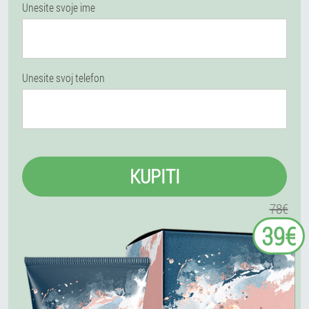
Unesite svoje ime
Unesite svoj telefon
KUPITI
78€
39€