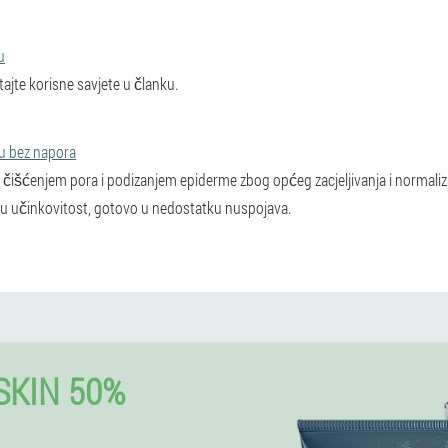
u
ajte korisne savjete u članku.
cu bez napora
čišćenjem pora i podizanjem epiderme zbog općeg zacjeljivanja i normaliz
ku učinkovitost, gotovo u nedostatku nuspojava.
SKIN 50%