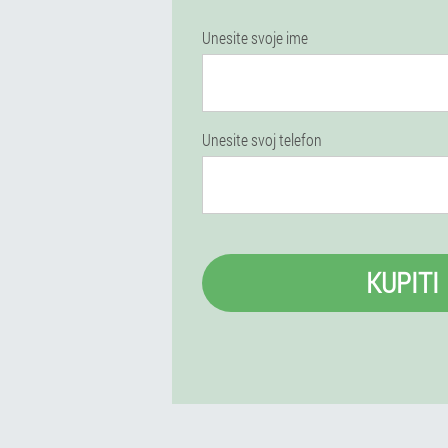
Unesite svoje ime
Unesite svoj telefon
KUPITI