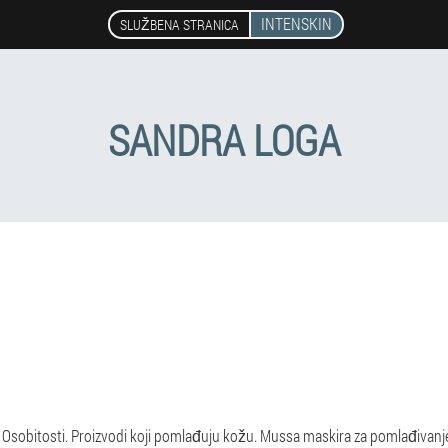
INTENSKIN
SLUŽBENA STRANICA
SANDRA LOGA
 Osobitosti. Proizvodi koji pomlađuju kožu. Mussa maskira za pomlađivanje 