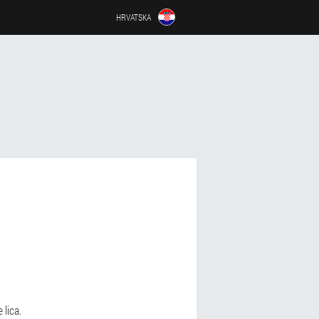
HRVATSKA
lica.