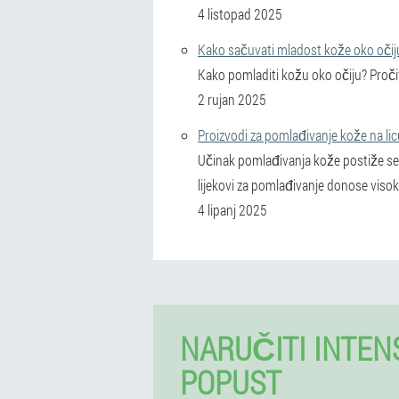
4 listopad 2025
Kako sačuvati mladost kože oko očij
Kako pomladiti kožu oko očiju? Pročit
2 rujan 2025
Proizvodi za pomlađivanje kože na li
Učinak pomlađivanja kože postiže se 
lijekovi za pomlađivanje donose viso
4 lipanj 2025
NARUČITI INTEN
POPUST