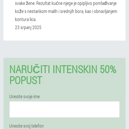
svake žene. Rezultat kućne njege je opipljivo pomlađivanje
kože s nestankom malih i srednjih bora, kao i obnavljanjem
kontura lica.
23 srpanj 2025
NARUČITI INTENSKIN 50%
POPUST
Unesite svoje ime
Unesite svoj telefon