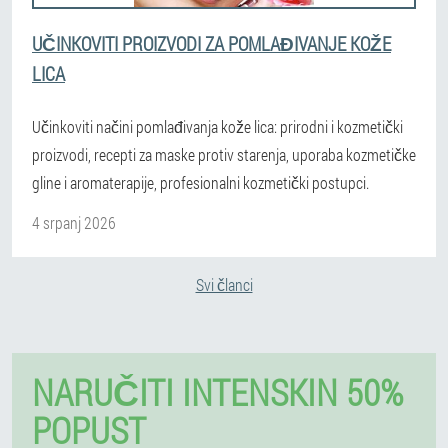
UČINKOVITI PROIZVODI ZA POMLAĐIVANJE KOŽE
LICA
Učinkoviti načini pomlađivanja kože lica: prirodni i kozmetički
proizvodi, recepti za maske protiv starenja, uporaba kozmetičke
gline i aromaterapije, profesionalni kozmetički postupci.
4 srpanj 2026
Svi članci
NARUČITI INTENSKIN 50%
POPUST