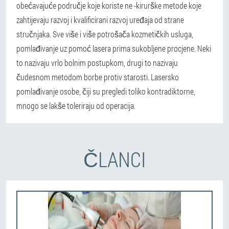
obećavajuće područje koje koriste ne -kirurške metode koje
zahtijevaju razvoj i kvalificirani razvoj uređaja od strane
stručnjaka. Sve više i više potrošača kozmetičkih usluga,
pomlađivanje uz pomoć lasera prima sukobljene procjene.
Neki
to nazivaju vrlo bolnim postupkom, drugi to nazivaju
čudesnom metodom borbe protiv starosti. Lasersko
pomlađivanje osobe, čiji su pregledi toliko kontradiktorne,
mnogo se lakše toleriraju od operacija.
ČLANCI