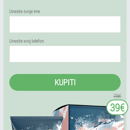
Unesite svoje ime
Unesite svoj telefon
KUPITI
78€
39€