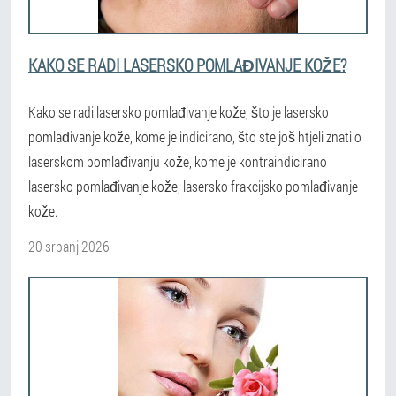
KAKO SE RADI LASERSKO POMLAĐIVANJE KOŽE?
Kako se radi lasersko pomlađivanje kože, što je lasersko
pomlađivanje kože, kome je indicirano, što ste još htjeli znati o
laserskom pomlađivanju kože, kome je kontraindicirano
lasersko pomlađivanje kože, lasersko frakcijsko pomlađivanje
kože.
20 srpanj 2026