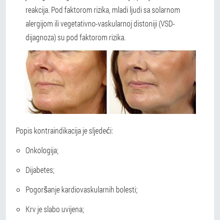
reakcija. Pod faktorom rizika, mladi ljudi sa solarnom
alergijom ili vegetativno-vaskularnoj distoniji (VSD-
dijagnoza) su pod faktorom rizika.
Popis kontraindikacija je sljedeći:
Onkologija;
Dijabetes;
Pogoršanje kardiovaskularnih bolesti;
Krv je slabo uvijena;