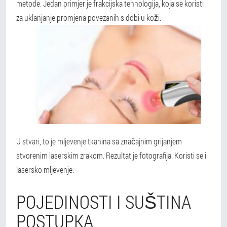
metode. Jedan primjer je frakcijska tehnologija, koja se koristi
za uklanjanje promjena povezanih s dobi u koži.
U stvari, to je mljevenje tkanina sa značajnim grijanjem
stvorenim laserskim zrakom. Rezultat je fotografija. Koristi se i
lasersko mljevenje.
POJEDINOSTI I SUŠTINA
POSTUPKA