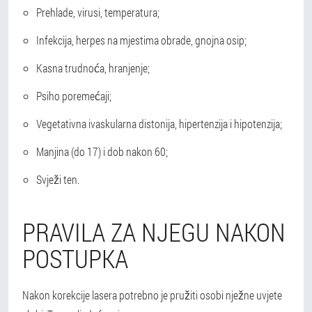
Prehlade, virusi, temperatura;
Infekcija, herpes na mjestima obrade, gnojna osip;
Kasna trudnoća, hranjenje;
Psiho poremećaji;
Vegetativna ivaskularna distonija, hipertenzija i hipotenzija;
Manjina (do 17) i dob nakon 60;
Svježi ten.
PRAVILA ZA NJEGU NAKON
POSTUPKA
Nakon korekcije lasera potrebno je pružiti osobi nježne uvjete