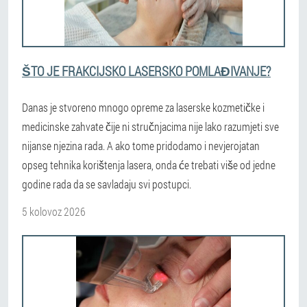
ŠTO JE FRAKCIJSKO LASERSKO POMLAĐIVANJE?
Danas je stvoreno mnogo opreme za laserske kozmetičke i
medicinske zahvate čije ni stručnjacima nije lako razumjeti sve
nijanse njezina rada. A ako tome pridodamo i nevjerojatan
opseg tehnika korištenja lasera, onda će trebati više od jedne
godine rada da se savladaju svi postupci.
5 kolovoz 2026