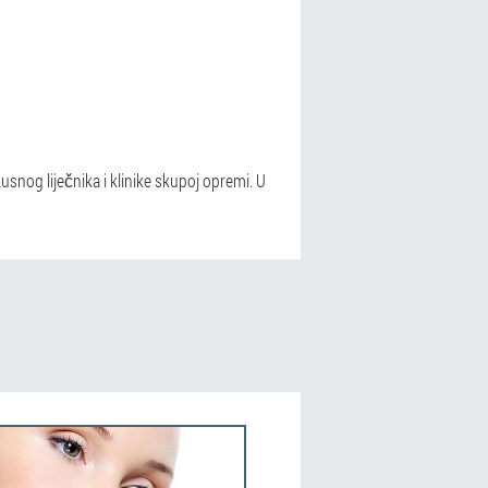
usnog liječnika i klinike skupoj opremi. U