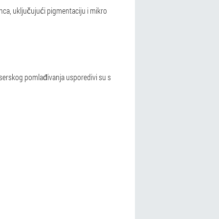
ca, uključujući pigmentaciju i mikro
 laserskog pomlađivanja usporedivi su s