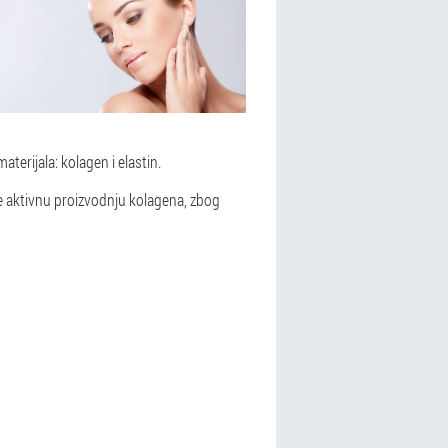
erijala: kolagen i elastin.
e aktivnu proizvodnju kolagena, zbog