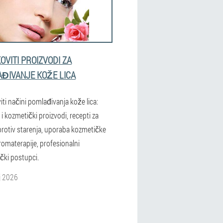
OVITI PROIZVODI ZA
ĐIVANJE KOŽE LICA
ti načini pomlađivanja kože lica:
 i kozmetički proizvodi, recepti za
rotiv starenja, uporaba kozmetičke
aromaterapije, profesionalni
čki postupci.
j 2026