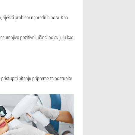
n, riješiti problem naprednih pora. Kao
nesumnjivo pozitivni učinci pojavljuju kao
 pristupiti pitanju pripreme za postupke