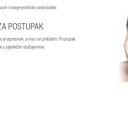
 pore i manje estetske nedostatke.
ZA POSTUPAK
je agresivan, a nisu svi prikladni. Postupak
e u sljedećim slučajevima: