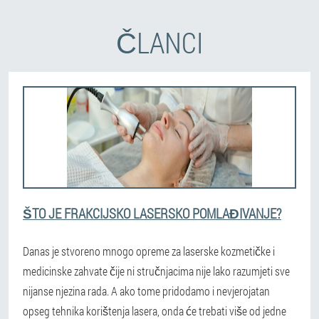
ČLANCI
ŠTO JE FRAKCIJSKO LASERSKO POMLAĐIVANJE?
Danas je stvoreno mnogo opreme za laserske kozmetičke i
medicinske zahvate čije ni stručnjacima nije lako razumjeti sve
nijanse njezina rada. A ako tome pridodamo i nevjerojatan
opseg tehnika korištenja lasera, onda će trebati više od jedne