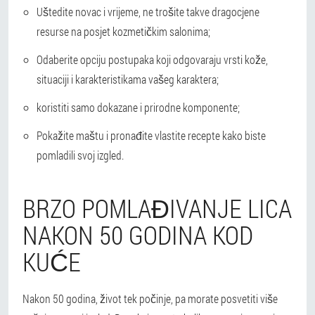
Uštedite novac i vrijeme, ne trošite takve dragocjene
resurse na posjet kozmetičkim salonima;
Odaberite opciju postupaka koji odgovaraju vrsti kože,
situaciji i karakteristikama vašeg karaktera;
koristiti samo dokazane i prirodne komponente;
Pokažite maštu i pronađite vlastite recepte kako biste
pomladili svoj izgled.
BRZO POMLAĐIVANJE LICA
NAKON 50 GODINA KOD
KUĆE
Nakon 50 godina, život tek počinje, pa morate posvetiti više