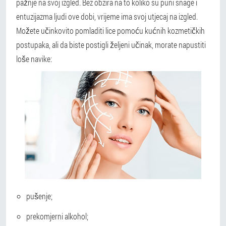
pažnje na svoj izgled. Bez obzira na to koliko su puni snage i
entuzijazma ljudi ove dobi, vrijeme ima svoj utjecaj na izgled.
Možete učinkovito pomladiti lice pomoću kućnih kozmetičkih
postupaka, ali da biste postigli željeni učinak, morate napustiti
loše navike:
pušenje;
prekomjerni alkohol;