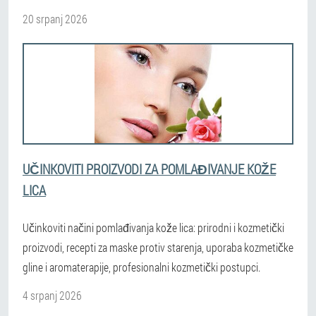
20 srpanj 2026
UČINKOVITI PROIZVODI ZA POMLAĐIVANJE KOŽE
LICA
Učinkoviti načini pomlađivanja kože lica: prirodni i kozmetički
proizvodi, recepti za maske protiv starenja, uporaba kozmetičke
gline i aromaterapije, profesionalni kozmetički postupci.
4 srpanj 2026