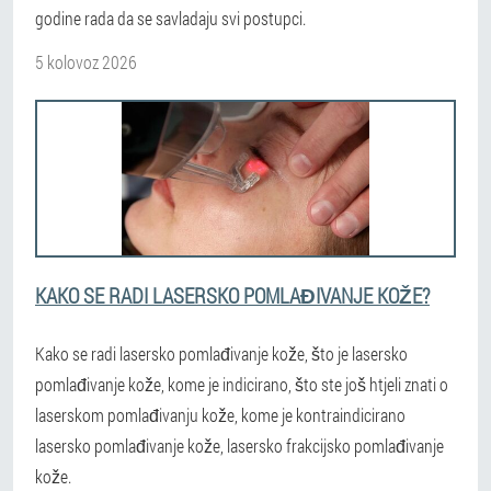
godine rada da se savladaju svi postupci.
5 kolovoz 2026
KAKO SE RADI LASERSKO POMLAĐIVANJE KOŽE?
Kako se radi lasersko pomlađivanje kože, što je lasersko
pomlađivanje kože, kome je indicirano, što ste još htjeli znati o
laserskom pomlađivanju kože, kome je kontraindicirano
lasersko pomlađivanje kože, lasersko frakcijsko pomlađivanje
kože.