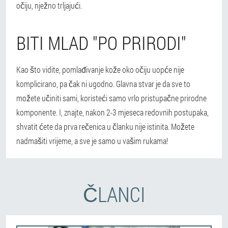
očiju, nježno trljajući.
BITI MLAD "PO PRIRODI"
Kao što vidite, pomlađivanje kože oko očiju uopće nije
komplicirano, pa čak ni ugodno. Glavna stvar je da sve to
možete učiniti sami, koristeći samo vrlo pristupačne prirodne
komponente. I, znajte, nakon 2-3 mjeseca redovnih postupaka,
shvatit ćete da prva rečenica u članku nije istinita. Možete
nadmašiti vrijeme, a sve je samo u vašim rukama!
ČLANCI