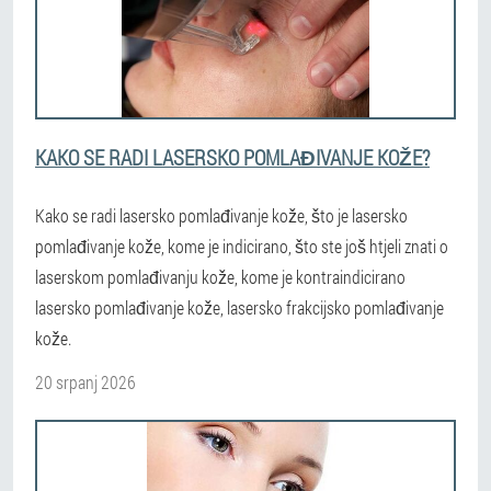
KAKO SE RADI LASERSKO POMLAĐIVANJE KOŽE?
Kako se radi lasersko pomlađivanje kože, što je lasersko
pomlađivanje kože, kome je indicirano, što ste još htjeli znati o
laserskom pomlađivanju kože, kome je kontraindicirano
lasersko pomlađivanje kože, lasersko frakcijsko pomlađivanje
kože.
20 srpanj 2026