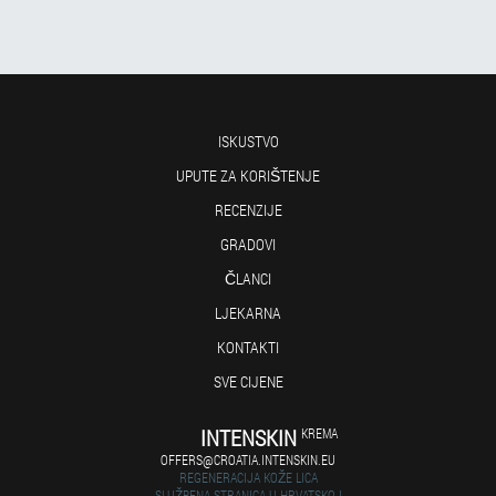
ISKUSTVO
UPUTE ZA KORIŠTENJE
RECENZIJE
GRADOVI
ČLANCI
LJEKARNA
KONTAKTI
SVE CIJENE
INTENSKIN
KREMA
OFFERS@CROATIA.INTENSKIN.EU
REGENERACIJA KOŽE LICA
SLUŽBENA STRANICA U HRVATSKOJ