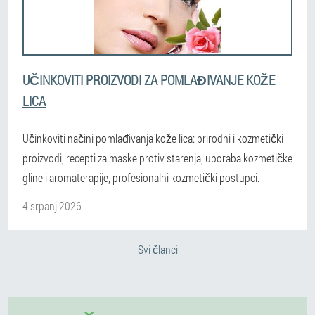
UČINKOVITI PROIZVODI ZA POMLAĐIVANJE KOŽE
LICA
Učinkoviti načini pomlađivanja kože lica: prirodni i kozmetički
proizvodi, recepti za maske protiv starenja, uporaba kozmetičke
gline i aromaterapije, profesionalni kozmetički postupci.
4 srpanj 2026
Svi članci