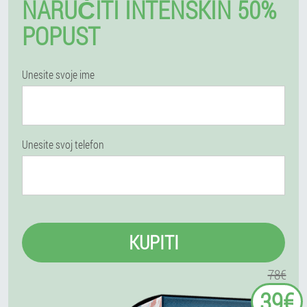
NARUČITI INTENSKIN 50%
POPUST
Unesite svoje ime
Unesite svoj telefon
KUPITI
78€
39€