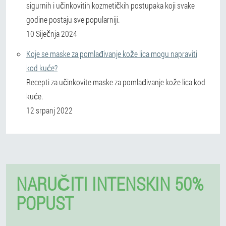
sigurnih i učinkovitih kozmetičkih postupaka koji svake
godine postaju sve popularniji.
10 Siječnja 2024
Koje se maske za pomlađivanje kože lica mogu napraviti
kod kuće?
Recepti za učinkovite maske za pomlađivanje kože lica kod
kuće.
12 srpanj 2022
NARUČITI INTENSKIN 50%
POPUST