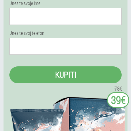
Unesite svoje ime
Unesite svoj telefon
KUPITI
78€
39€