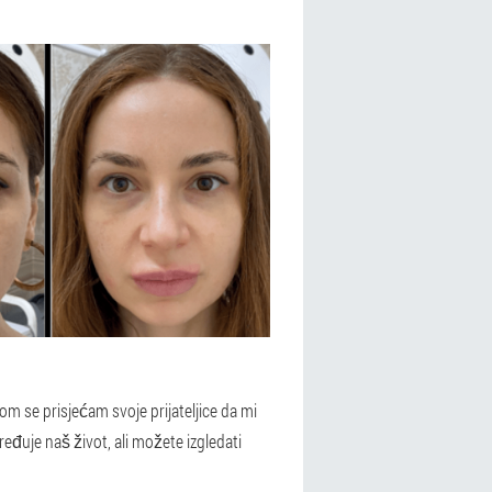
m se prisjećam svoje prijateljice da mi
ređuje naš život, ali možete izgledati