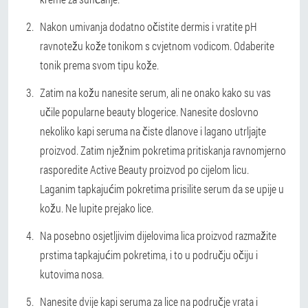
Nakon umivanja dodatno očistite dermis i vratite pH
ravnotežu kože tonikom s cvjetnom vodicom. Odaberite
tonik prema svom tipu kože.
Zatim na kožu nanesite serum, ali ne onako kako su vas
učile popularne beauty blogerice. Nanesite doslovno
nekoliko kapi seruma na čiste dlanove i lagano utrljajte
proizvod. Zatim nježnim pokretima pritiskanja ravnomjerno
rasporedite Active Beauty proizvod po cijelom licu.
Laganim tapkajućim pokretima prisilite serum da se upije u
kožu. Ne lupite prejako lice.
Na posebno osjetljivim dijelovima lica proizvod razmažite
prstima tapkajućim pokretima, i to u području očiju i
kutovima nosa.
Nanesite dvije kapi seruma za lice na područje vrata i