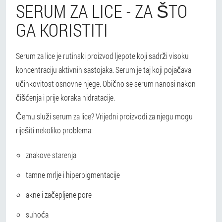
SERUM ZA LICE - ZA ŠTO
GA KORISTITI
Serum za lice je rutinski proizvod ljepote koji sadrži visoku
koncentraciju aktivnih sastojaka. Serum je taj koji pojačava
učinkovitost osnovne njege. Obično se serum nanosi nakon
čišćenja i prije koraka hidratacije.
Čemu služi serum za lice? Vrijedni proizvodi za njegu mogu
riješiti nekoliko problema:
znakove starenja
tamne mrlje i hiperpigmentacije
akne i začepljene pore
suhoća