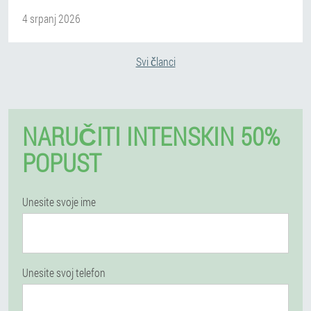
4 srpanj 2026
Svi članci
NARUČITI INTENSKIN 50%
POPUST
Unesite svoje ime
Unesite svoj telefon