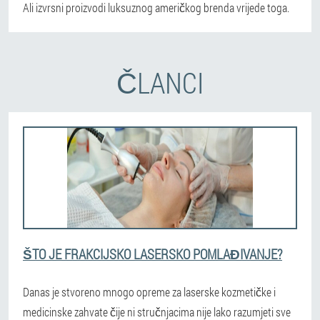
Ali izvrsni proizvodi luksuznog američkog brenda vrijede toga.
ČLANCI
ŠTO JE FRAKCIJSKO LASERSKO POMLAĐIVANJE?
Danas je stvoreno mnogo opreme za laserske kozmetičke i
medicinske zahvate čije ni stručnjacima nije lako razumjeti sve