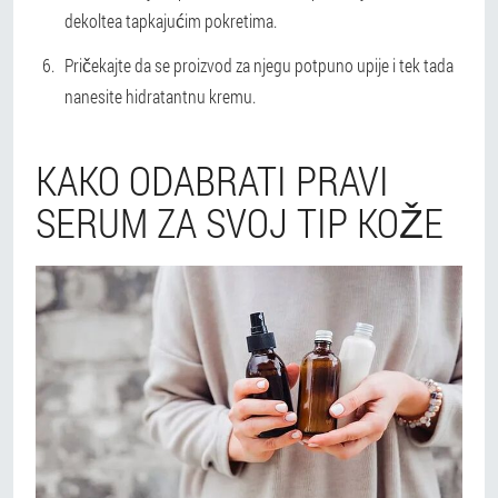
dekoltea tapkajućim pokretima.
Pričekajte da se proizvod za njegu potpuno upije i tek tada
nanesite hidratantnu kremu.
KAKO ODABRATI PRAVI
SERUM ZA SVOJ TIP KOŽE