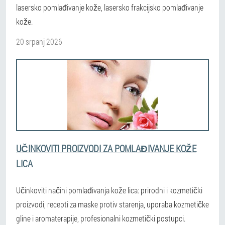
lasersko pomlađivanje kože, lasersko frakcijsko pomlađivanje
kože.
20 srpanj 2026
UČINKOVITI PROIZVODI ZA POMLAĐIVANJE KOŽE
LICA
Učinkoviti načini pomlađivanja kože lica: prirodni i kozmetički
proizvodi, recepti za maske protiv starenja, uporaba kozmetičke
gline i aromaterapije, profesionalni kozmetički postupci.