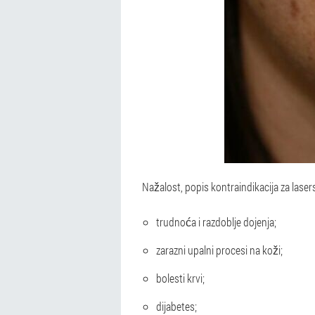
Nažalost, popis kontraindikacija za lasers
trudnoća i razdoblje dojenja;
zarazni upalni procesi na koži;
bolesti krvi;
dijabetes;