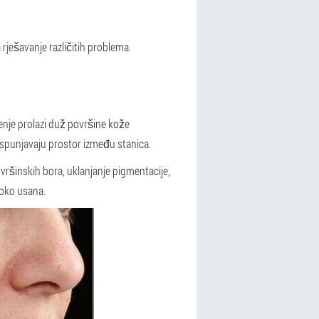
 rješavanje različitih problema.
enje prolazi duž površine kože
ispunjavaju prostor između stanica.
vršinskih bora, uklanjanje pigmentacije,
u oko usana.