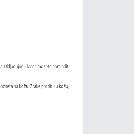
. Uključujući i laser, možete pomladiti
nziteta na kožu. Zrake prodiru u kožu,