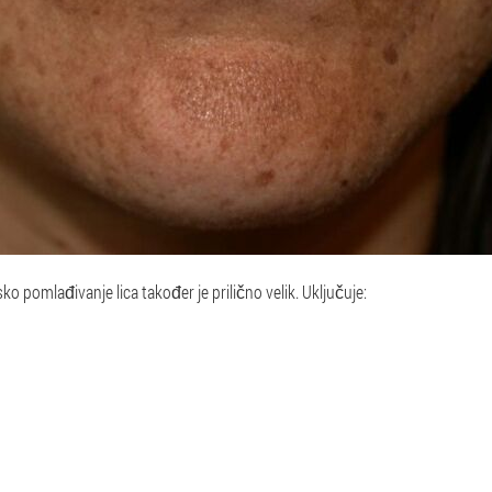
ko pomlađivanje lica također je prilično velik. Uključuje: