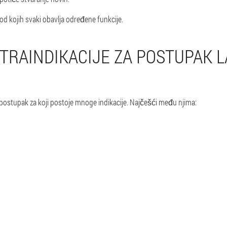
 od kojih svaki obavlja određene funkcije.
ONTRAINDIKACIJE ZA POSTUPAK 
 postupak za koji postoje mnoge indikacije. Najčešći među njima: