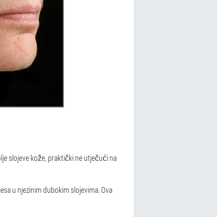
je slojeve kože, praktički ne utječući na
ocesa u njezinim dubokim slojevima. Ova