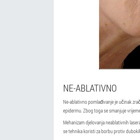
NE-ABLATIVNO
Ne-ablativno pomlađivanje je učinak zrače
epidermu. Zbog toga se smanjuje vrijeme
Mehanizam djelovanja neablativnih lasera
se tehnika koristi za borbu protiv dubok