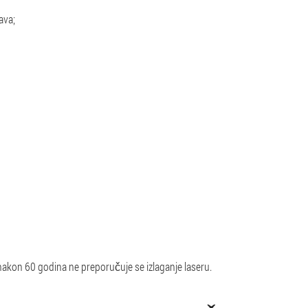
ava;
nakon 60 godina ne preporučuje se izlaganje laseru.