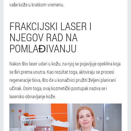
vaše kože u kratkom vremenu.
FRAKCIJSKI LASER I
NJEGOV RAD NA
POMLAĐIVANJU
Nakon što laser udari u kožu, na njoj se pojavljuje opeklina koja
se širi prema unutra. Kao rezultat toga, aktiviraju se procesi
regeneracije tkiva, što će u konačnici pružiti željeni planirani
učinak. Osim toga, ovaj kozmetički postupak naziva se i
lasersko obnavljanje kože.