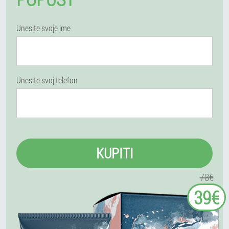
Unesite svoje ime
Unesite svoj telefon
KUPITI
78€
39€