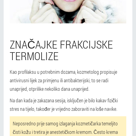
ZNAČAJKE FRAKCIJSKE
TERMOLIZE
Kao profilaksu u potrebnim dozama, kozmetolog propisuje
antivirusni lijek za primjenu ili antibakterijski, to se radi
unaprijed, otprilike nekoliko dana unaprijed.
Na dan kada je zakazana sesija, isključen je bilo kakav fizički
stres na tijelo, također je vrijedno zaboraviti na loše navike.
Neposredno prije samog izlaganja kozmetičarka temeljito
čisti kožu i tretira je anestetičkom kremom. Često krema