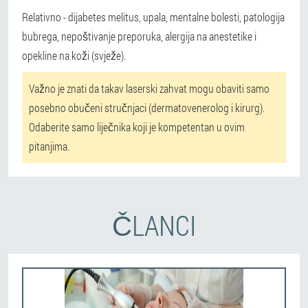
Relativno - dijabetes melitus, upala, mentalne bolesti, patologija
bubrega, nepoštivanje preporuka, alergija na anestetike i
opekline na koži (svježe).
Važno je znati da takav laserski zahvat mogu obaviti samo
posebno obučeni stručnjaci (dermatovenerolog i kirurg).
Odaberite samo liječnika koji je kompetentan u ovim
pitanjima.
ČLANCI