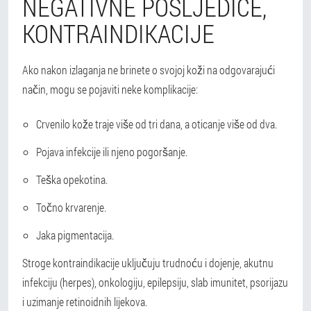
NEGATIVNE POSLJEDICE,
KONTRAINDIKACIJE
Ako nakon izlaganja ne brinete o svojoj koži na odgovarajući
način, mogu se pojaviti neke komplikacije:
Crvenilo kože traje više od tri dana, a oticanje više od dva.
Pojava infekcije ili njeno pogoršanje.
Teška opekotina.
Točno krvarenje.
Jaka pigmentacija.
Stroge kontraindikacije uključuju trudnoću i dojenje, akutnu
infekciju (herpes), onkologiju, epilepsiju, slab imunitet, psorijazu
i uzimanje retinoidnih lijekova.