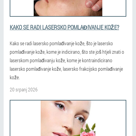
KAKO SE RADI LASERSKO POMLAĐIVANJE KOŽE?
Kako se radi lasersko pomlađivanje kože, što je lasersko
pomlađivanje kože, kome je indicirano, što ste još htjeli znati o
laserskom pomlađivanju kože, kome je kontraindicirano
lasersko pomlađivanje kože, lasersko frakcijsko pomlađivanje
kože.
20 srpanj 2026