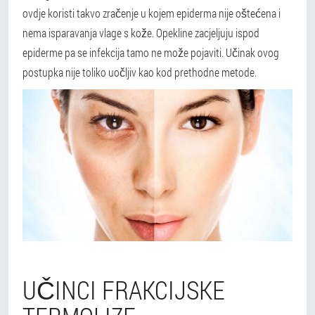
ovdje koristi takvo zračenje u kojem epiderma nije oštećena i
nema isparavanja vlage s kože. Opekline zacjeljuju ispod
epiderme pa se infekcija tamo ne može pojaviti. Učinak ovog
postupka nije toliko uočljiv kao kod prethodne metode.
UČINCI FRAKCIJSKE