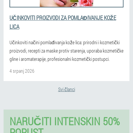
UČINKOVITI PROIZVODI ZA POMLAĐIVANJE KOŽE
LICA
Učinkoviti načini pomlađivanja kože lica: prirodni i kozmetički
proizvodi, recepti za maske protiv starenja, uporaba kozmetičke
gline i aromaterapije, profesionalni kozmetički postupci.
4 srpanj 2026
Svi članci
NARUČITI INTENSKIN 50%
POPUST