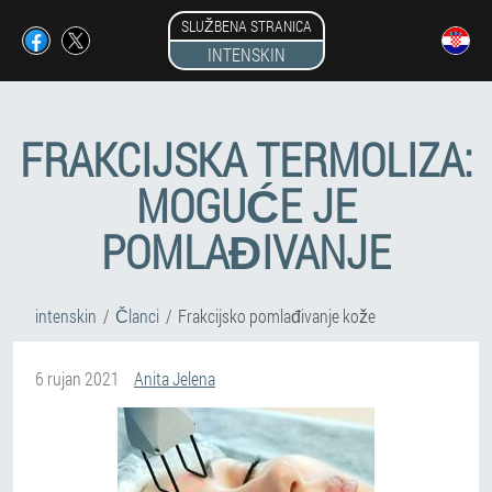
SLUŽBENA STRANICA
INTENSKIN
FRAKCIJSKA TERMOLIZA:
MOGUĆE JE
POMLAĐIVANJE
intenskin
Članci
Frakcijsko pomlađivanje kože
6 rujan 2021
Anita Jelena