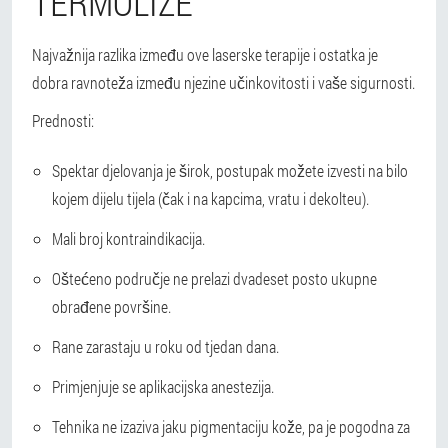
TERMOLIZE
Najvažnija razlika između ove laserske terapije i ostatka je
dobra ravnoteža između njezine učinkovitosti i vaše sigurnosti.
Prednosti:
Spektar djelovanja je širok, postupak možete izvesti na bilo
kojem dijelu tijela (čak i na kapcima, vratu i dekolteu).
Mali broj kontraindikacija.
Oštećeno područje ne prelazi dvadeset posto ukupne
obrađene površine.
Rane zarastaju u roku od tjedan dana.
Primjenjuje se aplikacijska anestezija.
Tehnika ne izaziva jaku pigmentaciju kože, pa je pogodna za