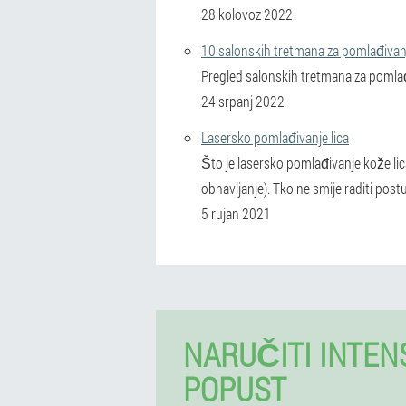
28 kolovoz 2022
10 salonskih tretmana za pomlađivan
Pregled salonskih tretmana za pomlađi
24 srpanj 2022
Lasersko pomlađivanje lica
Što je lasersko pomlađivanje kože lica 
obnavljanje). Tko ne smije raditi pos
5 rujan 2021
NARUČITI INTEN
POPUST