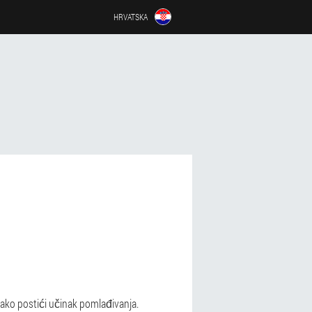
HRVATSKA
 kako postići učinak pomlađivanja.