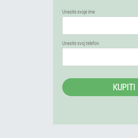
Unesite svoje ime
Unesite svoj telefon
KUPITI