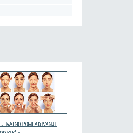
UHVATNO POMLAĐIVANJE
KOD KUĆE