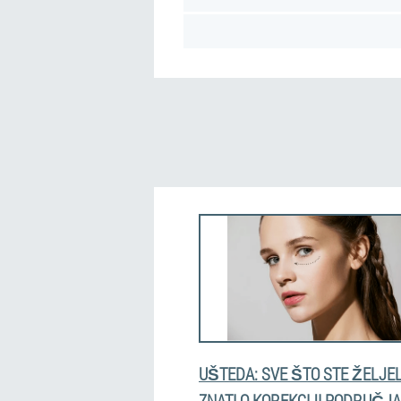
UŠTEDA: SVE ŠTO STE ŽELJEL
ZNATI O KOREKCIJI PODRUČJA