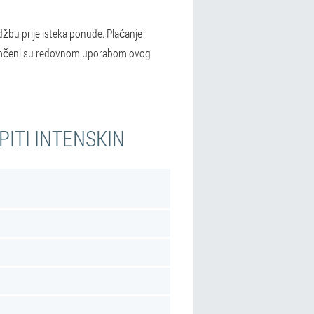
džbu prije isteka ponude. Plaćanje
 zajamčeni su redovnom uporabom ovog
PITI INTENSKIN