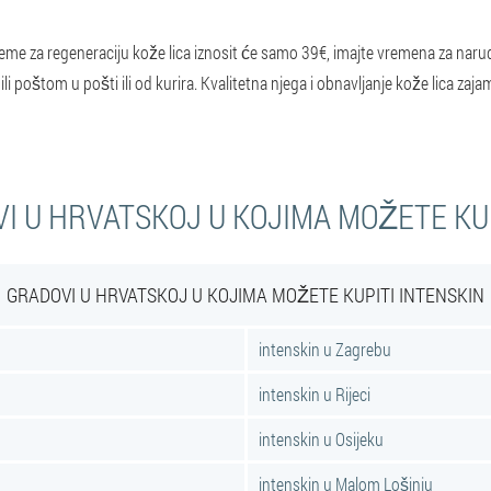
kreme za regeneraciju kože lica iznosit će samo 39€, imajte vremena za naru
ili poštom u pošti ili od kurira. Kvalitetna njega i obnavljanje kože lica
I U HRVATSKOJ U KOJIMA MOŽETE KU
GRADOVI U HRVATSKOJ U KOJIMA MOŽETE KUPITI INTENSKIN
intenskin u Zagrebu
intenskin u Rijeci
intenskin u Osijeku
intenskin u Malom Lošinju