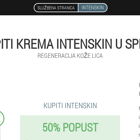
INTENSKIN
SLUŽBENA STRANICA
ITI KREMA INTENSKIN U SP
REGENERACIJA KOŽE LICA
KUPITI INTENSKIN
€
50% POPUST