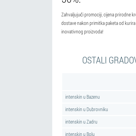
Zahvaljujući promociji, cijena prirodne 
dostave nakon primitka paketa od kurira 
inovativnog proizvoda!
OSTALI GRADOV
intenskin u Bazenu
intenskin u Dubrovniku
intenskin u Zadru
intenskin u Bolu