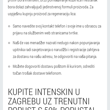
bora dolazi zahvaljujući jedinstvenoj formuli proizvoda. Za
uspješnu kupnju proizvod za regeneraciju lica:
Samo navedite svoj kontakt telefon i svoje ime u obrascu za
prijavu na službenim web stranicama tvrtke.
Naš će vas menadžer nazvati nedugo nakon popunjavanja
upitnika radi savjetovanja o narudžbi i registracije zahtjeva
za dostavu na vašu adresu, te odgovoriti na vaša pitanja.
Možete dogovoriti dostavu poštom ili kurirom, odrediti
točan trošak dostave telefonom.
KUPITE INTENSKIN U
ZAGREBU UZ TRENUTNI