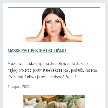
MASKE PROTIV BORA OKO OČIJU
Maske za bore oko očiju morate pažljivo odabrati. Koji su
najbolji proizvodi protiv starenja kože lica u području kapaka?
Koji su najučinkovitiji recepti za domaći škrob?
10 srpanj 2022