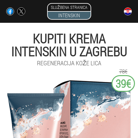
SLUŽBENA STRANICA
INTENSKIN
KUPITI KREMA
INTENSKIN U ZAGREBU
REGENERACIJA KOŽE LICA
78€
39€