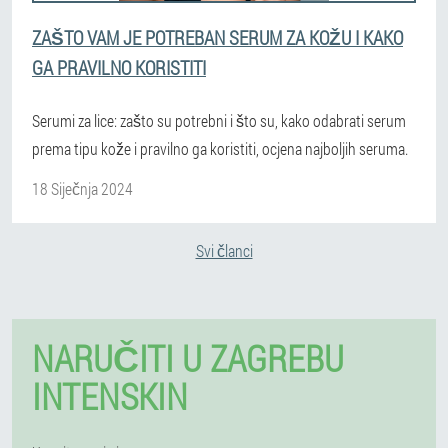
ZAŠTO VAM JE POTREBAN SERUM ZA KOŽU I KAKO
GA PRAVILNO KORISTITI
Serumi za lice: zašto su potrebni i što su, kako odabrati serum
prema tipu kože i pravilno ga koristiti, ocjena najboljih seruma.
18 Siječnja 2024
Svi članci
NARUČITI U ZAGREBU
INTENSKIN