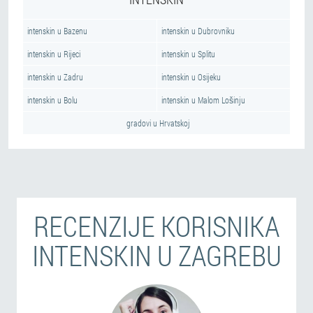
intenskin u Bazenu
intenskin u Dubrovniku
intenskin u Rijeci
intenskin u Splitu
intenskin u Zadru
intenskin u Osijeku
intenskin u Bolu
intenskin u Malom Lošinju
gradovi u Hrvatskoj
RECENZIJE KORISNIKA
INTENSKIN U ZAGREBU