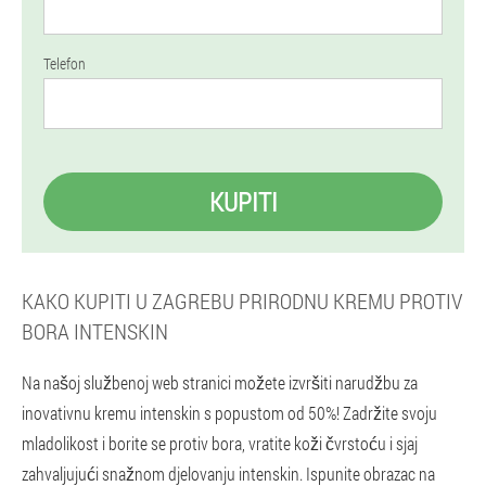
Telefon
KUPITI
KAKO KUPITI U ZAGREBU PRIRODNU KREMU PROTIV
BORA INTENSKIN
Na našoj službenoj web stranici možete izvršiti narudžbu za
inovativnu kremu intenskin s popustom od 50%! Zadržite svoju
mladolikost i borite se protiv bora, vratite koži čvrstoću i sjaj
zahvaljujući snažnom djelovanju intenskin. Ispunite obrazac na