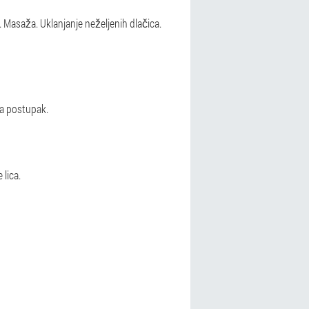
 Masaža. Uklanjanje neželjenih dlačica.
za postupak.
lica.