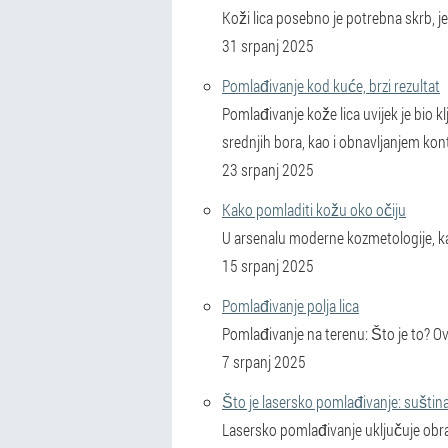
Koži lica posebno je potrebna skrb, jer
31 srpanj 2025
Pomlađivanje kod kuće, brzi rezultat
Pomlađivanje kože lica uvijek je bio 
srednjih bora, kao i obnavljanjem kont
23 srpanj 2025
Kako pomladiti kožu oko očiju
U arsenalu moderne kozmetologije, ka
15 srpanj 2025
Pomlađivanje polja lica
Pomlađivanje na terenu: Što je to? Ov
7 srpanj 2025
Što je lasersko pomlađivanje: suštin
Lasersko pomlađivanje uključuje obra