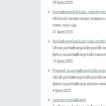
29 lipanj 2025
Pomlađivanje kod kuće - najbolje meto
Učinkoviti narodni recepti za ljepotu
meda, voća i ulja.
21 lipanj 2025
Pomlađivanje kod kuće: Kako postići b
Učinak pomlađivanja kože postiže se 
lijekovi za pomlađivanje kože masovn
13 lipanj 2025
Proizvodi za pomlađivanje kože na li
Učinak pomlađivanja kože postiže se 
lijekovi za pomlađivanje donose viso
4 lipanj 2025
Lasersko pomlađivanje