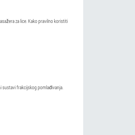
ažera za lice. Kako pravilno koristiti
ni sustavi frakcijskog pomlađivanja.