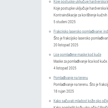
Koje postupke uključuje hardverska 
Koje postupke uključuje hardverska ko
Kontraindikacije za korištenje kućnih 
5 studeni 2025
Frakcijsko lasersko pomlađivanje: indi
Što je frakcijsko lasersko pomlađivan
20 listopad 2025
Lice pomlađene maske kod kuće
Maske za pomlađivanje lica kod kuće.
4 listopad 2025
Pomlađivanje na terenu
Pomlađivanje na terenu. Što je frakc
18 rujan 2025
Kako sačuvati mladost kože oko očij
Kako pomladiti kožu oko očiju? Pročit