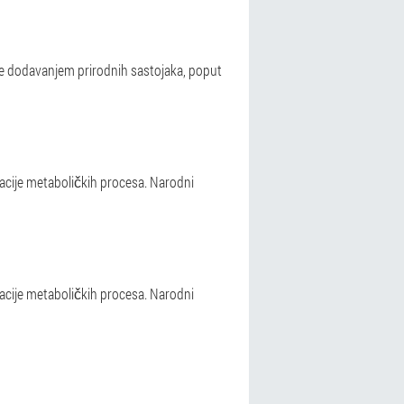
nge dodavanjem prirodnih sastojaka, poput
acije metaboličkih procesa. Narodni
acije metaboličkih procesa. Narodni