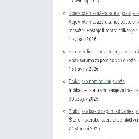
17 svibanj 2026
Koje vrste masažera za lice postoje i k
Koje vrste masažera za lice postoje i
masažer. Postoje li kontraindikacije?
1 svibanj 2026
Serum za lice protiv starenja: morate 
Vrste seruma za pomlađivanje kože lica
15 travanj 2026
Frakcijsko pomlađivanje kože
Indikacije i kontraindikacije za frakc
30 ožujak 2026
Frakcijsko lasersko pomlađivanje - pri
Što je frakcijsko lasersko pomlađivanj
24 studeni 2025