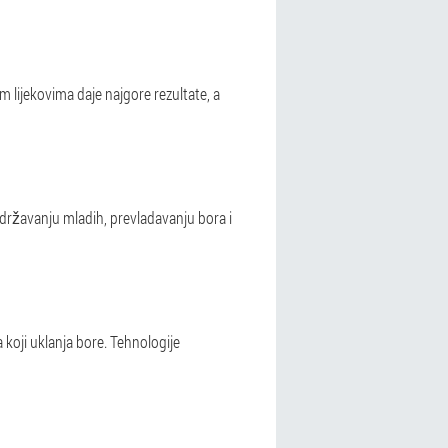
 lijekovima daje najgore rezultate, a
održavanju mladih, prevladavanju bora i
 koji uklanja bore. Tehnologije