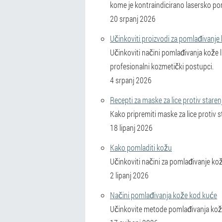
kome je kontraindicirano lasersko po
20 srpanj 2026
Učinkoviti proizvodi za pomlađivanje 
Učinkoviti načini pomlađivanja kože li
profesionalni kozmetički postupci.
4 srpanj 2026
Recepti za maske za lice protiv staren
Kako pripremiti maske za lice protiv 
18 lipanj 2026
Kako pomladiti kožu
Učinkoviti načini za pomlađivanje kože 
2 lipanj 2026
Načini pomlađivanja kože kod kuće
Učinkovite metode pomlađivanja kože 